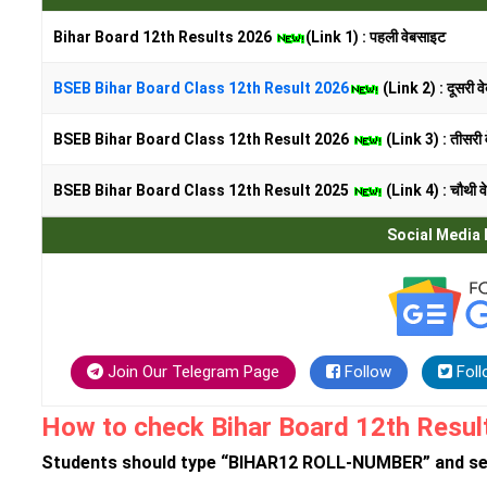
Bihar Board 12th Results 2026
(Link 1) : पहली वेबसाइट
BSEB Bihar Board Class 12th Result 2026
(Link 2) : दूसरी व
BSEB Bihar Board Class 12th Result 2026
(Link 3) : तीसरी
BSEB Bihar Board Class 12th Result 2025
(Link 4) : चौथी 
Social Media 
Join Our Telegram Page
Follow
Foll
How to check Bihar Board 12th Resu
Students should type “BIHAR12 ROLL-NUMBER” and sen