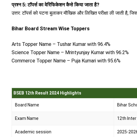
प्रश्न 5: टॉपर्स का वेरिफिकेशन कैसे किया जाता है?
उत्तर: टॉपर्स को पटना बुलाकर मौखिक और लिखित परीक्षा ली जाती है, जि
Bihar Board Stream Wise Toppers
Arts Topper Name – Tushar Kumar with 96.4%
Science Topper Name – Mrintyunjay Kumar with 96.2%
Commerce Topper Name – Puja Kumari with 95.6%
BSEB 12th Result 2024 Highlights
Board Name
Bihar Sch
Exam Name
12th Inter
Academic session
2025-202