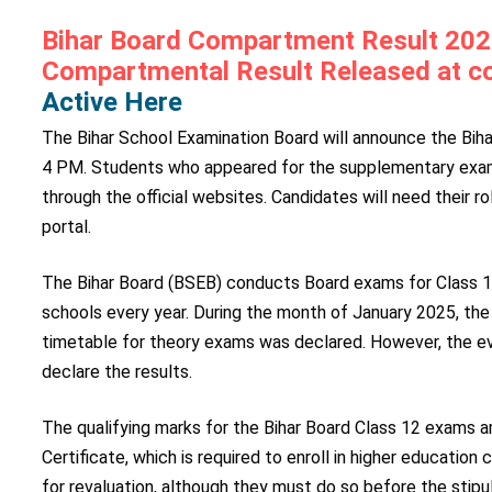
Bihar Board Compartment Result 2026
Compartmental Result Released at c
Active Here
The
Bihar School Examination Board
will announce the Bih
4 PM. Students who appeared for the supplementary examin
through the official websites. Candidates will need their 
portal.
The Bihar Board (BSEB) conducts Board exams for Class 10
schools every year. During the month of January 2025, the
timetable for theory exams was declared. However, the e
declare the results.
The qualifying marks for the Bihar Board Class 12 exams 
Certificate, which is required to enroll in higher educatio
for revaluation, although they must do so before the stipu