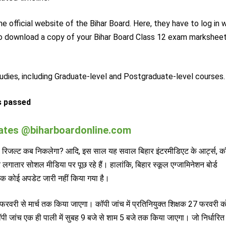
e official website of the Bihar Board. Here, they have to log in 
y to download a copy of your Bihar Board Class 12 exam marksheet
udies, including Graduate-level and Postgraduate-level courses.
s passed
 Updates @biharboardonline.com
जल्ट कब निकलेगा? आदि, इस साल यह सवाल बिहार इंटरमीडिएट के आर्ट्स, कॉ
र लगातार सोशल मीडिया पर पूछ रहे हैं। हालांकि, बिहार स्कूल एग्जामिनेशन बोर्ड
क कोई अपडेट जारी नहीं किया गया है।
ार्य फरवरी से मार्च तक किया जाएगा। काॅपी जांच में प्रतिनियुक्त शिक्षक 27 फरवरी क
कॉपी जांच एक ही पाली में सुबह 9 बजे से शाम 5 बजे तक किया जाएगा। जो निर्धारि