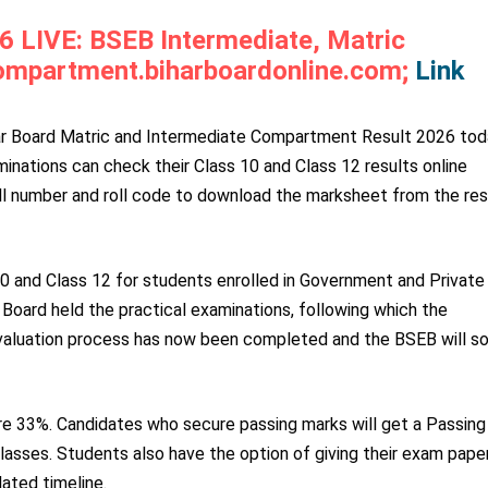
 LIVE: BSEB Intermediate, Matric
ompartment.biharboardonline.com;
Link
ar Board Matric and Intermediate Compartment Result 2026 tod
ations can check their Class 10 and Class 12 results online
roll number and roll code to download the marksheet from the res
 and Class 12 for students enrolled in Government and Private
 Board held the practical examinations, following which the
valuation process has now been completed and the BSEB will s
are 33%. Candidates who secure passing marks will get a Passing
n classes. Students also have the option of giving their exam pape
lated timeline.