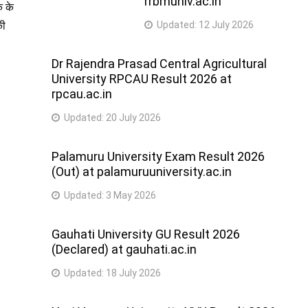
rrbmuniv.ac.in
क के
की
Updated:
12 July 2026
Dr Rajendra Prasad Central Agricultural
University RPCAU Result 2026 at
rpcau.ac.in
Updated:
20 July 2026
Palamuru University Exam Result 2026
(Out) at palamuruuniversity.ac.in
Updated:
3 May 2026
Gauhati University GU Result 2026
(Declared) at gauhati.ac.in
Updated:
18 July 2026