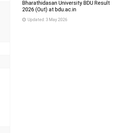
Bharathidasan University BDU Result
2026 (Out) at bdu.ac.in
Updated:
3 May 2026