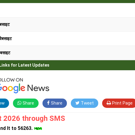
ेबसाइट
 वेबसाइट
वेबसाइट
Links for Latest Updates
ow
Share
Share
Tweet
Print Page
lt 2026 through SMS
d It to 56263.