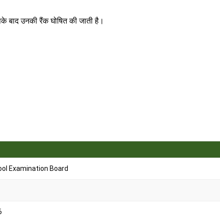
सके बाद उनकी रैंक घोषित की जाती है।
ool Examination Board
6