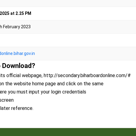
2025 at 2.25 PM
th February 2023
online.bihar.gov.in
to Download?
its official webpage, http://secondary.biharboardonline.com/#
 on the website home page and click on the same
ere you must input your login credentials
 screen
later reference.